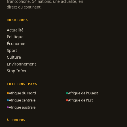
francophone. 54 nations, une actualité, en
direct du continent.
RUBRIQUES
Actualité
Politique
Économie
Sport
Culture
Environnement
Stop Infox
ÉDITIONS PAYS
Afrique du Nord
Afrique de l'Ouest
Afrique centrale
Afrique de l'Est
Afrique australe
À PROPOS