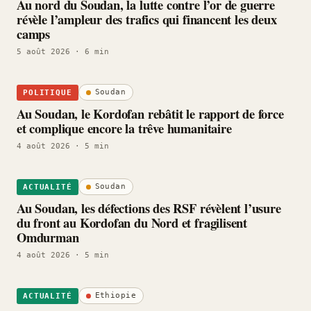
Au nord du Soudan, la lutte contre l’or de guerre
révèle l’ampleur des trafics qui financent les deux
camps
5 août 2026
· 6 min
Soudan
POLITIQUE
Au Soudan, le Kordofan rebâtit le rapport de force
et complique encore la trêve humanitaire
4 août 2026
· 5 min
Soudan
ACTUALITÉ
Au Soudan, les défections des RSF révèlent l’usure
du front au Kordofan du Nord et fragilisent
Omdurman
4 août 2026
· 5 min
Ethiopie
ACTUALITÉ