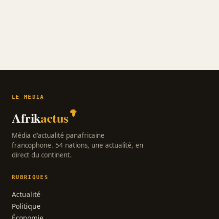
LE MÉDIA
Afrik
actus
Média d'actualité panafricaine
francophone. 54 nations, une actualité, en
direct du continent.
RUBRIQUES
Actualité
Politique
Économie