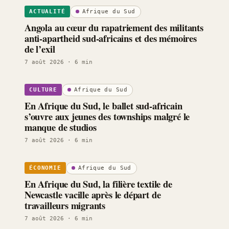
Afrique du Sud
ACTUALITÉ
Angola au cœur du rapatriement des militants
anti-apartheid sud-africains et des mémoires
de l’exil
7 août 2026
· 6 min
Afrique du Sud
CULTURE
En Afrique du Sud, le ballet sud-africain
s’ouvre aux jeunes des townships malgré le
manque de studios
7 août 2026
· 6 min
Afrique du Sud
ÉCONOMIE
En Afrique du Sud, la filière textile de
Newcastle vacille après le départ de
travailleurs migrants
7 août 2026
· 6 min