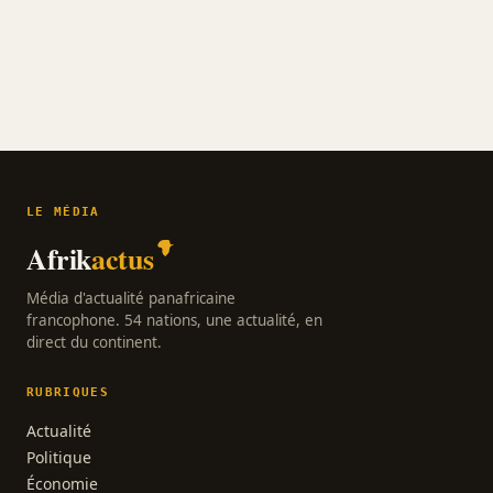
LE MÉDIA
Afrik
actus
Média d'actualité panafricaine
francophone. 54 nations, une actualité, en
direct du continent.
RUBRIQUES
Actualité
Politique
Économie