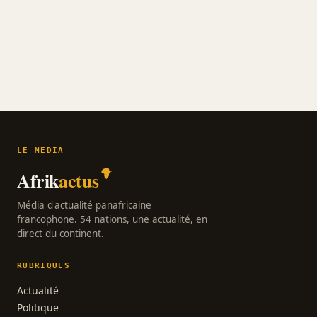
LE MÉDIA
Afrik
actus
Média d'actualité panafricaine
francophone. 54 nations, une actualité, en
direct du continent.
RUBRIQUES
Actualité
Politique