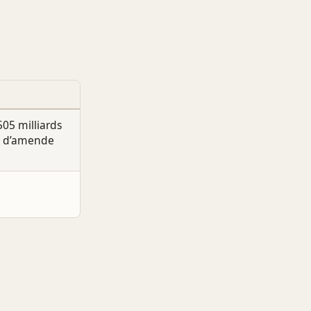
505 milliards
s d’amende