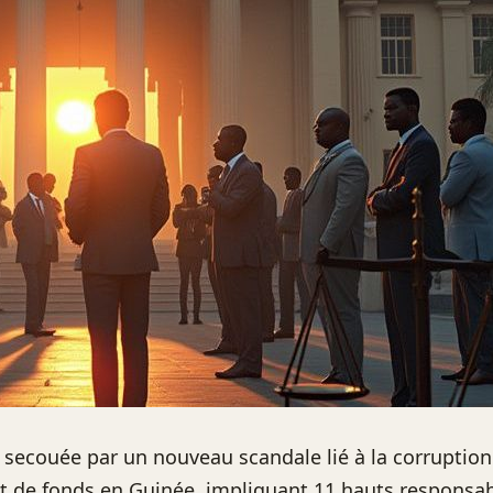
 secouée par un nouveau scandale lié à la corruption
 de fonds en Guinée, impliquant 11 hauts responsab