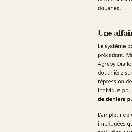
douanes.
Une affai
Le système do
précédent. M
Agreby Diallo
douanière son
répression de
individus pou
de deniers p
L’ampleur de 
impliquées qu