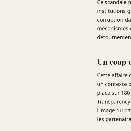
Ce scandale 
institutions 
corruption da
mécanismes d
détournements
Un coup d
Cette affaire
un contexte d
place sur 180
Transparency 
l’image du pa
les partenair