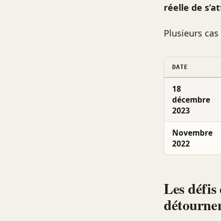
réelle de s’a
Plusieurs cas 
DATE
18
décembre
2023
Novembre
2022
Les défis 
détourne