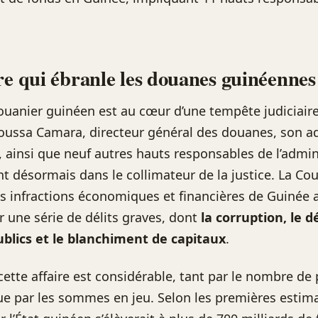
re qui ébranle les douanes guinéennes
uanier guinéen est au cœur d’une tempête judiciair
oussa Camara, directeur général des douanes, son a
, ainsi que neuf autres hauts responsables de l’admin
t désormais dans le collimateur de la justice. La Cou
s infractions économiques et financières de Guinée a
r une série de délits graves, dont
la corruption, le
ublics et le blanchiment de capitaux
.
cette affaire est considérable, tant par le nombre de
e par les sommes en jeu. Selon les premières estima