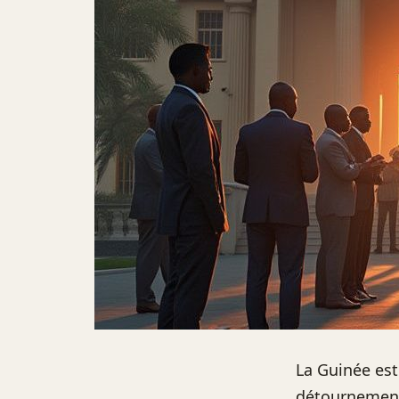
La Guinée est
détournement