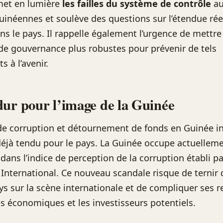
met en lumière
les failles du système de contrôle
au
guinéennes et soulève des questions sur l’étendue réel
ns le pays. Il rappelle également l’urgence de mettre
e gouvernance plus robustes pour prévenir de tels
 à l’avenir.
ur pour l’image de la Guinée
 de corruption et détournement de fonds en Guinée i
éjà tendu pour le pays. La Guinée occupe actuelleme
 dans l’indice de perception de la corruption établi p
International. Ce nouveau scandale risque de ternir
ys sur la scène internationale et de compliquer ses r
es économiques et les investisseurs potentiels.