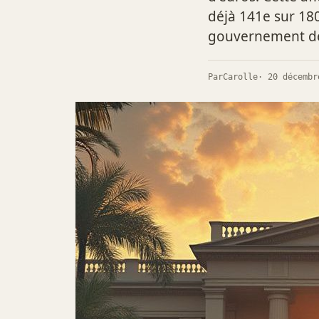
déjà 141e sur 180
gouvernement de t
Par
Carolle
· 20 décembr