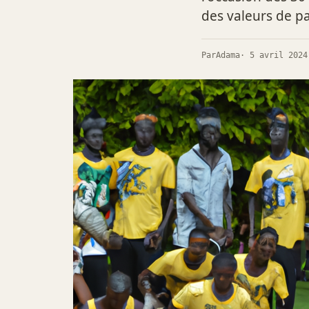
des valeurs de pai
Par
Adama
· 5 avril 2024