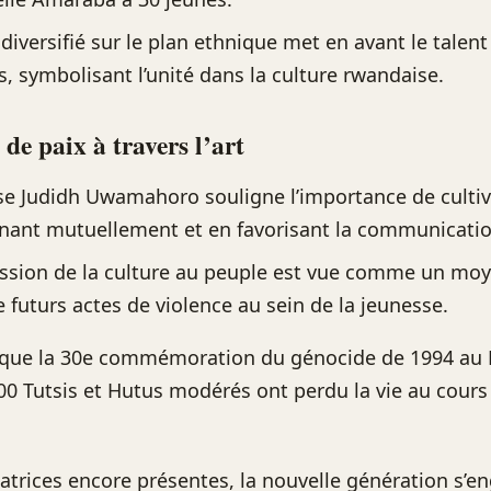
diversifié sur le plan ethnique met en avant le talent
es, symbolisant l’unité dans la culture rwandaise.
de paix à travers l’art
e Judidh Uwamahoro souligne l’importance de cultive
nant mutuellement et en favorisant la communicatio
ssion de la culture au peuple est vue comme un mo
e futurs actes de violence au sein de la jeunesse.
arque la 30e commémoration du génocide de 1994 au
00 Tutsis et Hutus modérés ont perdu la vie au cours
catrices encore présentes, la nouvelle génération s’e