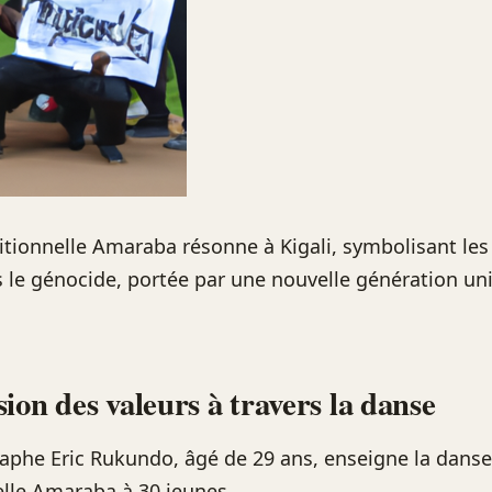
itionnelle Amaraba résonne à Kigali, symbolisant les
le génocide, portée par une nouvelle génération uni
ion des valeurs à travers la danse
aphe Eric Rukundo, âgé de 29 ans, enseigne la dans
elle Amaraba à 30 jeunes.