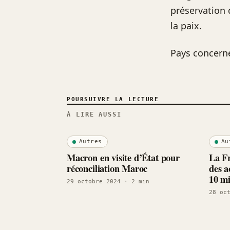
préservation 
la paix.
Pays concern
POURSUIVRE LA LECTURE
À LIRE AUSSI
Autres
Au
Macron en visite d’État pour
La Fr
réconciliation Maroc
des a
10 mi
29 octobre 2024
· 2 min
28 oc