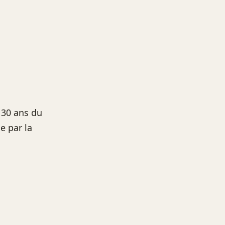
 30 ans du
e par la
e