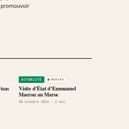
r promouvoir
Autres
ACTUALITÉ
isas
Visite d’État d’Emmanuel
Macron au Maroc
28 octobre 2024
· 2 min