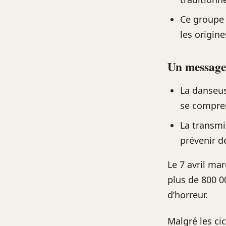
Ce groupe 
les origin
Un message 
La danseus
se compre
La transmi
prévenir d
Le 7 avril m
plus de 800 0
d’horreur.
Malgré les ci