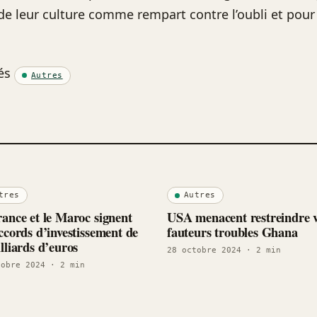
de leur culture comme rempart contre l’oubli et pou
és
Autres
tres
Autres
ance et le Maroc signent
USA menacent restreindre v
ccords d’investissement de
fauteurs troubles Ghana
lliards d’euros
28 octobre 2024
· 2 min
tobre 2024
· 2 min