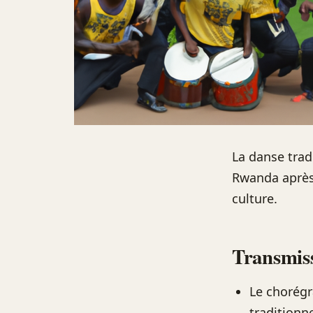
La danse trad
Rwanda après 
culture.
Transmiss
Le chorégr
traditionn