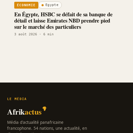
Egypte
ÉCONOMIE
En Égypte, HSBC se défait de sa banque de
détail et laisse Emirates NBD prendre pied
sur le marché des particuliers
3 août 2026
· 6 min
LE MÉDIA
Afrik
actus
Média d'actualité panafricaine
francophone. 54 nations, une actualité, en