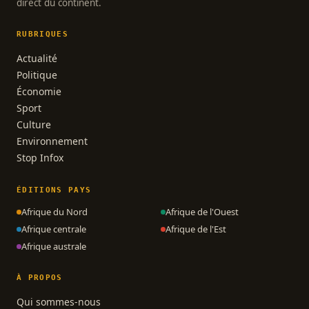
direct du continent.
RUBRIQUES
Actualité
Politique
Économie
Sport
Culture
Environnement
Stop Infox
ÉDITIONS PAYS
Afrique du Nord
Afrique de l'Ouest
Afrique centrale
Afrique de l'Est
Afrique australe
À PROPOS
Qui sommes-nous