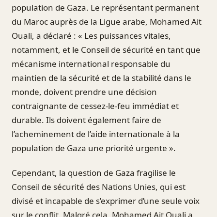
population de Gaza. Le représentant permanent
du Maroc auprès de la Ligue arabe, Mohamed Ait
Ouali, a déclaré : « Les puissances vitales,
notamment, et le Conseil de sécurité en tant que
mécanisme international responsable du
maintien de la sécurité et de la stabilité dans le
monde, doivent prendre une décision
contraignante de cessez-le-feu immédiat et
durable. Ils doivent également faire de
l’acheminement de l’aide internationale à la
population de Gaza une priorité urgente ».
Cependant, la question de Gaza fragilise le
Conseil de sécurité des Nations Unies, qui est
divisé et incapable de s’exprimer d’une seule voix
sur le conflit. Malgré cela, Mohamed Ait Ouali a