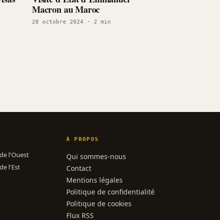
Macron au Maroc
28 octobre 2024
· 2 min
À PROPOS
 de l'Ouest
Qui sommes-nous
de l'Est
Contact
Mentions légales
Politique de confidentialité
Politique de cookies
Flux RSS