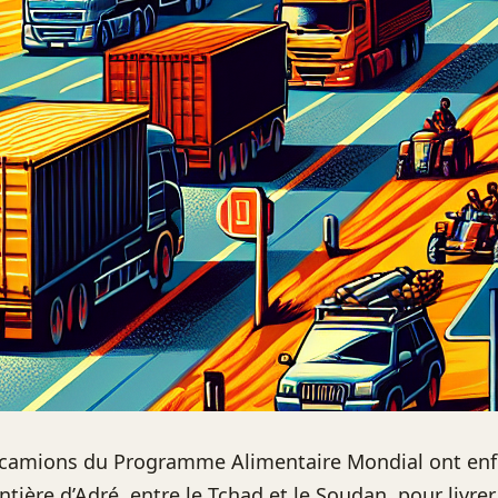
 camions du Programme Alimentaire Mondial ont enfi
ontière d’Adré, entre le Tchad et le Soudan, pour livrer