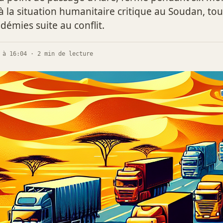
s à la situation humanitaire critique au Soudan, to
démies suite au conflit.
 à 16:04 · 2 min de lecture