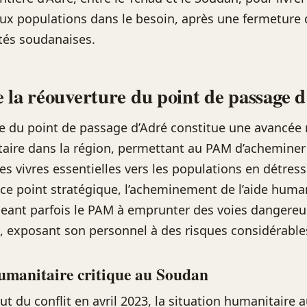
aux populations dans le besoin, après une fermeture 
ités soudanaises.
 la réouverture du point de passage 
e du point de passage d’Adré constitue une avancée
taire dans la région, permettant au PAM d’acheminer
s vivres essentielles vers les populations en détress
ce point stratégique, l’acheminement de l’aide human
geant parfois le PAM à emprunter des voies dangereu
, exposant son personnel à des risques considérable
umanitaire critique au Soudan
ut du conflit en avril 2023, la situation humanitaire