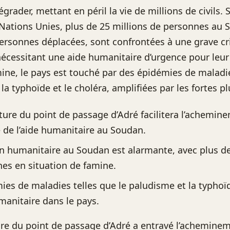
grader, mettant en péril la vie de millions de civils. 
Nations Unies, plus de 25 millions de personnes au 
ersonnes déplacées, sont confrontées à une grave cr
nécessitant une aide humanitaire d’urgence pour leur 
mine, le pays est touché par des épidémies de maladi
la typhoïde et le choléra, amplifiées par les fortes pl
ture du point de passage d’Adré facilitera l’achemin
é de l’aide humanitaire au Soudan.
on humanitaire au Soudan est alarmante, avec plus de
es en situation de famine.
ies de maladies telles que le paludisme et la typho
umanitaire dans le pays.
re du point de passage d’Adré a entravé l’achemineme