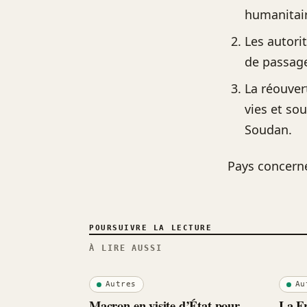
humanitair
Les autori
de passage
La réouver
vies et so
Soudan.
Pays concern
POURSUIVRE LA LECTURE
À LIRE AUSSI
Autres
Au
Macron en visite d’État pour
La Fr