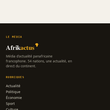
LE MÉDIA
Afrik
actus
Média d'actualité panafricaine
francophone. 54 nations, une actualité, en
direct du continent.
RUBRIQUES
Actualité
Politique
Économie
Sport
Culture