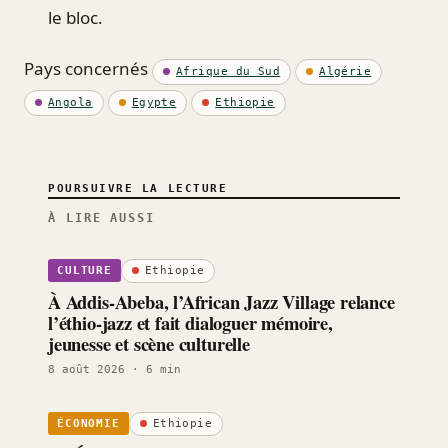
le bloc.
Pays concernés
Afrique du Sud
Algérie
Angola
Egypte
Ethiopie
POURSUIVRE LA LECTURE
À LIRE AUSSI
Ethiopie
CULTURE
À Addis-Abeba, l’African Jazz Village relance
l’éthio-jazz et fait dialoguer mémoire,
jeunesse et scène culturelle
8 août 2026
· 6 min
Ethiopie
ÉCONOMIE