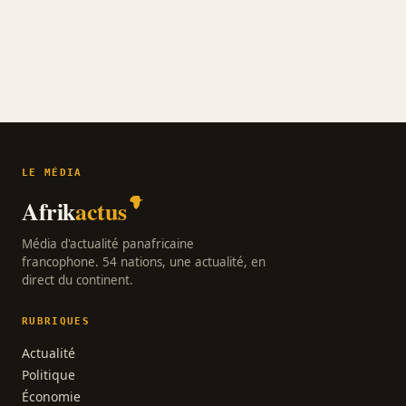
LE MÉDIA
Afrik
actus
Média d'actualité panafricaine
francophone. 54 nations, une actualité, en
direct du continent.
RUBRIQUES
Actualité
Politique
Économie