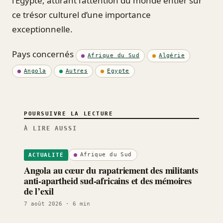
l’Égypte, attirant l’attention du monde entier sur
ce trésor culturel d’une importance
exceptionnelle.
Pays concernés
Afrique du Sud
Algérie
Angola
Autres
Egypte
POURSUIVRE LA LECTURE
À LIRE AUSSI
Afrique du Sud
ACTUALITÉ
Angola au cœur du rapatriement des militants
anti-apartheid sud-africains et des mémoires
de l’exil
7 août 2026
· 6 min