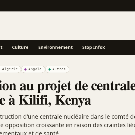
rt
Culture
Environnement
Stop Infox
Algérie
Angola
Autres
on au projet de central
e à Kilifi, Kenya
truction d'une centrale nucléaire dans le comté de 
e opposition croissante en raison des craintes lié
ementaux et de santé.