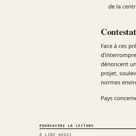
de la centr
Contestat
Face à ces pr
d’interrompre
dénoncent un
projet, soule
normes envir
Pays concern
POURSUIVRE LA LECTURE
À LIRE AUSSI