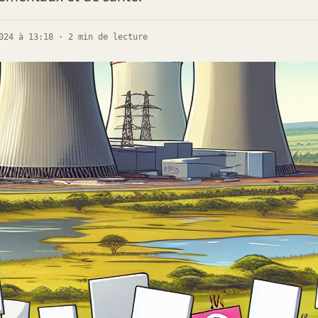
024 à 13:18 · 2 min de lecture