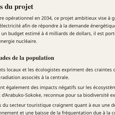
ls du projet
re opérationnel en 2034, ce projet ambitieux vise à 
lectricité afin de répondre à la demande énergétiqu
 un budget estimé à 4 milliards de dollars, il est port
énergie nucléaire.
udes de la population
nts locaux et les écologistes expriment des craintes
radiation associés à la centrale.
ent également des impacts négatifs sur les écosystè
êt d’Arabuko-Sokoke, reconnue pour sa biodiversité e
s du secteur touristique craignent quant à eux une d
onnement et une baisse de la fréquentation due à la 