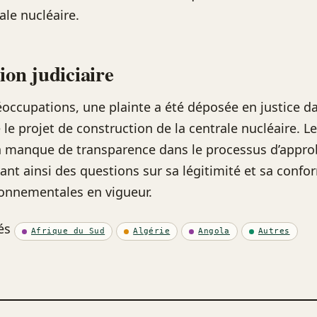
ale nucléaire.
ion judiciaire
éoccupations, une plainte a été déposée en justice da
 le projet de construction de la centrale nucléaire. L
 manque de transparence dans le processus d’appro
vant ainsi des questions sur sa légitimité et sa confo
onnementales en vigueur.
és
Afrique du Sud
Algérie
Angola
Autres