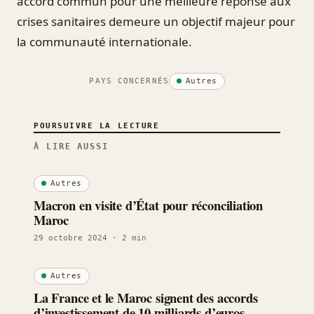
accord commun pour une meilleure réponse aux
crises sanitaires demeure un objectif majeur pour
la communauté internationale.
PAYS CONCERNÉS
Autres
POURSUIVRE LA LECTURE
À LIRE AUSSI
Autres
Macron en visite d’État pour réconciliation
Maroc
29 octobre 2024
· 2 min
Autres
La France et le Maroc signent des accords
d’investissement de 10 milliards d’euros