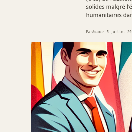
solides malgré l'
humanitaires dans
Par
Adama
· 5 juillet 20