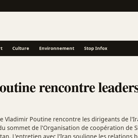
rt
Culture
Environnement
Stop Infox
utine rencontre leaders
e Vladimir Poutine rencontre les dirigeants de l'I
du sommet de l'Organisation de coopération de 
an. L'entretien avec l'Iran souligne les relations b