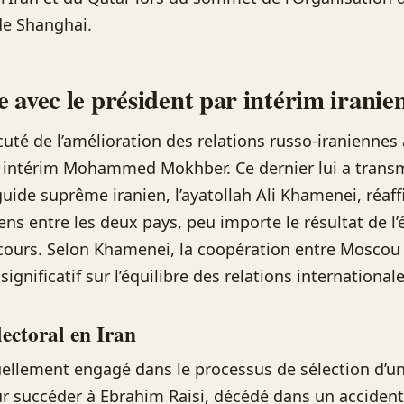
de Shanghai.
 avec le président par intérim iranie
cuté de l’amélioration des relations russo-iraniennes 
r intérim Mohammed Mokhber. Ce dernier lui a trans
ide suprême iranien, l’ayatollah Ali Khamenei, réaff
iens entre les deux pays, peu importe le résultat de l’
cours. Selon Khamenei, la coopération entre Moscou
ignificatif sur l’équilibre des relations internationale
lectoral en Iran
tuellement engagé dans le processus de sélection d’
r succéder à Ebrahim Raisi, décédé dans un accident