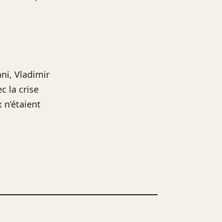
ni, Vladimir
c la crise
x n’étaient