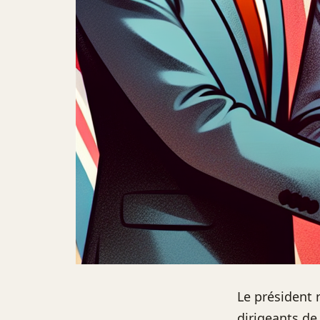
Le président 
dirigeants de