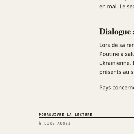
en mai. Le se
Dialogue 
Lors de sa re
Poutine a salu
ukrainienne. I
présents au 
Pays concern
POURSUIVRE LA LECTURE
À LIRE AUSSI