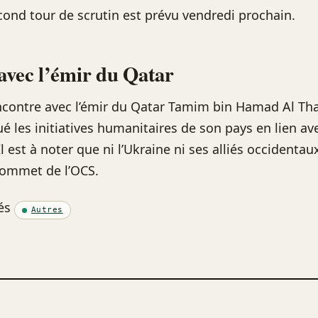
cond tour de scrutin est prévu vendredi prochain.
avec l’émir du Qatar
ncontre avec l’émir du Qatar Tamim bin Hamad Al Tha
é les initiatives humanitaires de son pays en lien ave
l est à noter que ni l’Ukraine ni ses alliés occidentau
sommet de l’OCS.
és
Autres