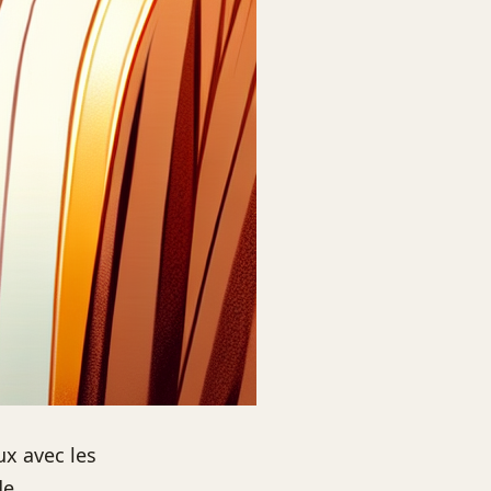
ux avec les
de