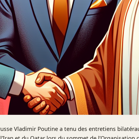
russe Vladimir Poutine a tenu des entretiens bilatéra
 l’Iran et du Qatar lors du sommet de l’Organisation 