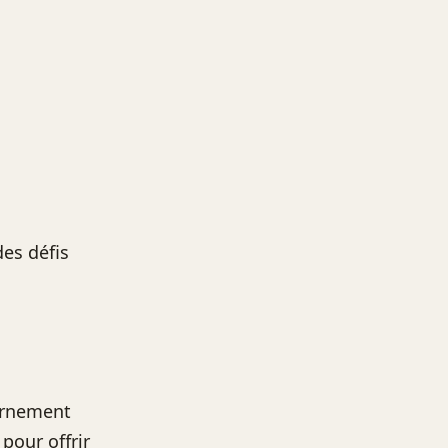
des défis
vernement
 pour offrir