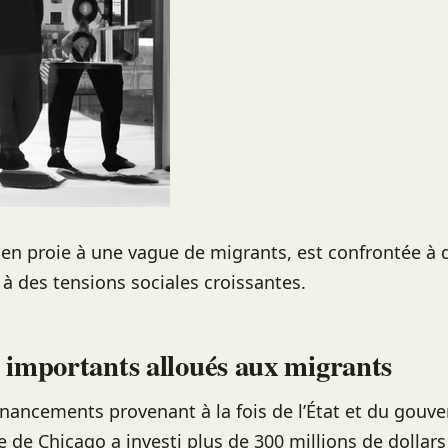
e en proie à une vague de migrants, est confrontée à 
à des tensions sociales croissantes.
 importants alloués aux migrants
inancements provenant à la fois de l’État et du gou
lle de Chicago a investi plus de 300 millions de dollars