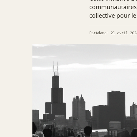
communautaires c
collective pour 
Par
Adama
· 21 avril 202