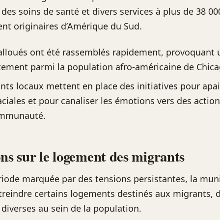
des soins de santé et divers services à plus de 38 00
nt originaires d’Amérique du Sud.
alloués ont été rassemblés rapidement, provoquant 
ement parmi la population afro-américaine de Chica
ants locaux mettent en place des initiatives pour apai
aciales et pour canaliser les émotions vers des actio
ommunauté.
ons sur le logement des migrants
iode marquée par des tensions persistantes, la muni
treindre certains logements destinés aux migrants, 
 diverses au sein de la population.