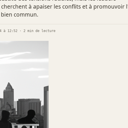
herchent à apaiser les conflits et à promouvoir l
le bien commun.
4 à 12:52 · 2 min de lecture