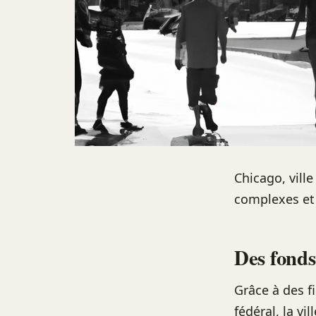
Chicago, vill
complexes et 
Des fonds
Grâce à des f
fédéral, la vi