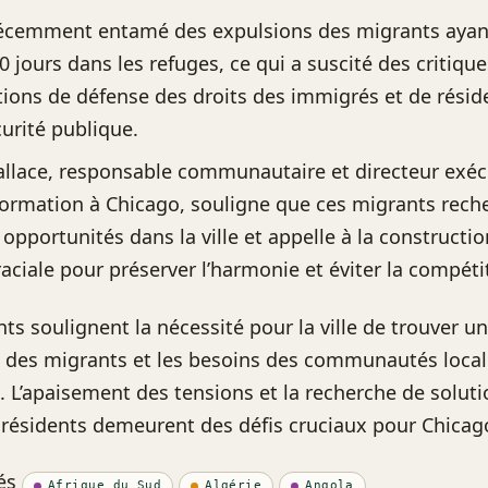
 récemment entamé des expulsions des migrants ayan
0 jours dans les refuges, ce qui a suscité des critique
tions de défense des droits des immigrés et de résid
curité publique.
llace, responsable communautaire et directeur exécu
ormation à Chicago, souligne que ces migrants rech
 opportunités dans la ville et appelle à la constructi
raciale pour préserver l’harmonie et éviter la compéti
s soulignent la nécessité pour la ville de trouver un
il des migrants et les besoins des communautés loca
. L’apaisement des tensions et la recherche de solut
 résidents demeurent des défis cruciaux pour Chicag
és
Afrique du Sud
Algérie
Angola