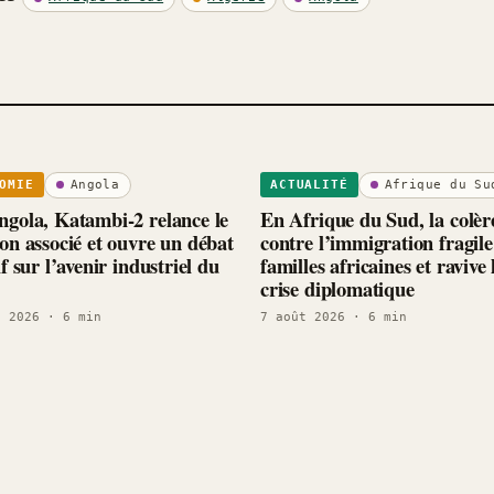
Angola
Afrique du Su
OMIE
ACTUALITÉ
gola, Katambi-2 relance le
En Afrique du Sud, la colèr
on associé et ouvre un débat
contre l’immigration fragile
if sur l’avenir industriel du
familles africaines et ravive 
crise diplomatique
t 2026
· 6 min
7 août 2026
· 6 min