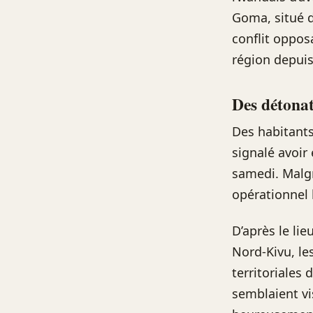
Goma, situé d
conflit oppos
région depuis
Des détonat
Des habitants
signalé avoir
samedi. Malgr
opérationnel 
D’après le li
Nord-Kivu, le
territoriales 
semblaient vi