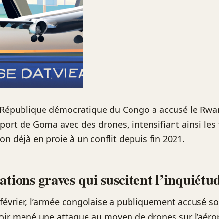
a République démocratique du Congo a accusé le Rwan
oport de Goma avec des drones, intensifiant ainsi les
on déjà en proie à un conflit depuis fin 2021.
ations graves qui suscitent l’inquiétu
février, l’armée congolaise a publiquement accusé so
oir mené une attaque au moyen de drones sur l’aéro