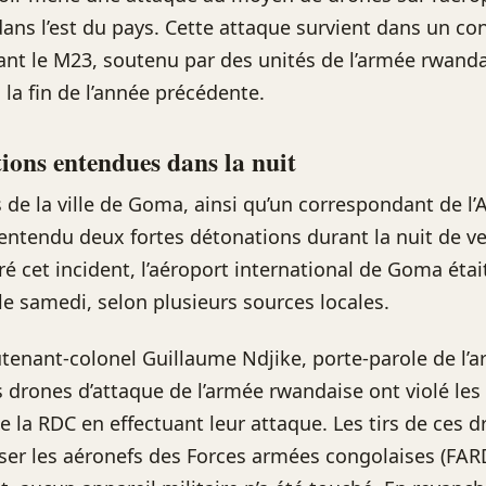
ans l’est du pays. Cette attaque survient dans un co
ant le M23, soutenu par des unités de l’armée rwanda
 la fin de l’année précédente.
ions entendues dans la nuit
 de la ville de Goma, ainsi qu’un correspondant de l’
 entendu deux fortes détonations durant la nuit de v
é cet incident, l’aéroport international de Goma étai
le samedi, selon plusieurs sources locales.
eutenant-colonel Guillaume Ndjike, porte-parole de l’
s drones d’attaque de l’armée rwandaise ont violé les 
de la RDC en effectuant leur attaque. Les tirs de ces 
ser les aéronefs des Forces armées congolaises (FAR