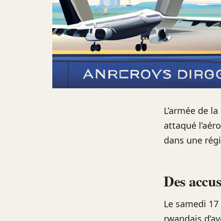
L’armée de l
attaqué l’aér
dans une régi
Des accus
Le samedi 17 
rwandais d’av