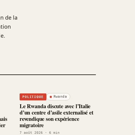
n de la
ation
le.
Rwanda
POLITIQUE
Le Rwanda discute avec l’Italie
d’un centre d’asile externalisé et
ais
revendique son expérience
ier
migratoire
7 août 2026
· 6 min