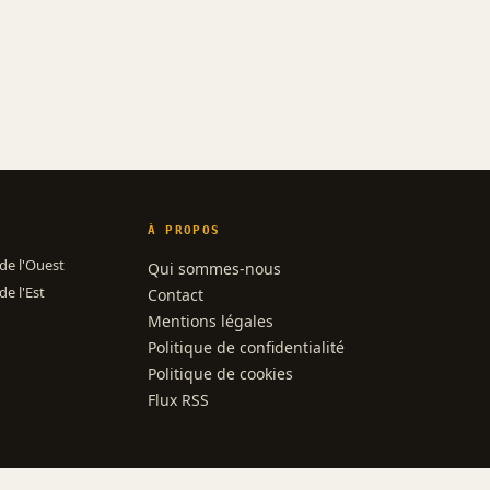
À PROPOS
 de l'Ouest
Qui sommes-nous
de l'Est
Contact
Mentions légales
Politique de confidentialité
Politique de cookies
Flux RSS