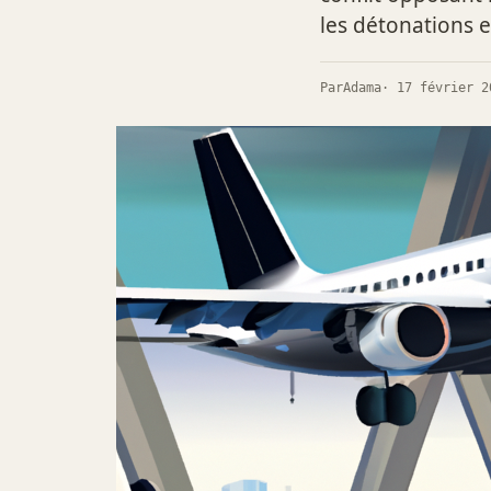
les détonations 
Par
Adama
· 17 février 2