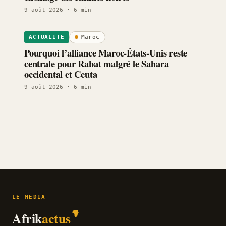
9 août 2026
· 6 min
Maroc
ACTUALITÉ
Pourquoi l’alliance Maroc-États-Unis reste
centrale pour Rabat malgré le Sahara
occidental et Ceuta
9 août 2026
· 6 min
LE MÉDIA
Afrik
actus