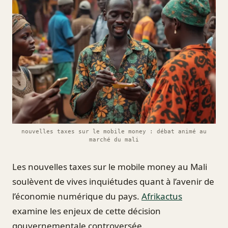
nouvelles taxes sur le mobile money : débat animé au
marché du mali
Les nouvelles taxes sur le mobile money au Mali
soulèvent de vives inquiétudes quant à l’avenir de
l’économie numérique du pays.
Afrikactus
examine les enjeux de cette décision
gouvernementale controversée.