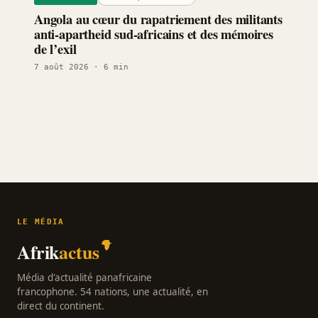
Angola au cœur du rapatriement des militants
anti-apartheid sud-africains et des mémoires
de l’exil
7 août 2026
· 6 min
LE MÉDIA
Afrik
actus
Média d'actualité panafricaine
francophone. 54 nations, une actualité, en
direct du continent.