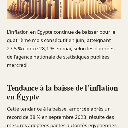
L’inflation en Égypte continue de baisser pour le
quatrième mois consécutif en juin, atteignant
27,5 % contre 28,1 % en mai, selon les données
de l’agence nationale de statistiques publiées
mercredi.
Tendance à la baisse de l’inflation
en Égypte
Cette tendance à la baisse, amorcée après un
record de 38 % en septembre 2023, résulte des
mesures adoptées par les autorités égyptiennes,