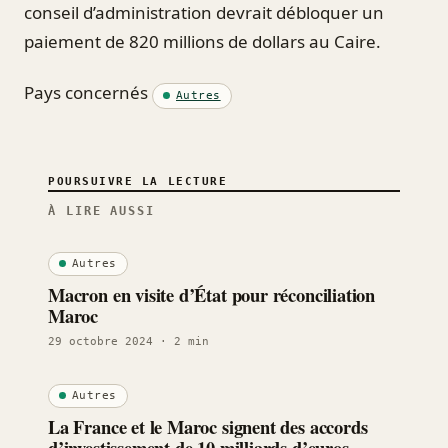
conseil d’administration devrait débloquer un
paiement de 820 millions de dollars au Caire.
Pays concernés
Autres
POURSUIVRE LA LECTURE
À LIRE AUSSI
Autres
Macron en visite d’État pour réconciliation
Maroc
29 octobre 2024
· 2 min
Autres
La France et le Maroc signent des accords
d’investissement de 10 milliards d’euros