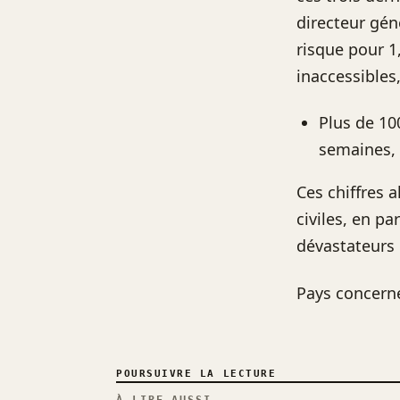
directeur géné
risque pour 1,
inaccessible
Plus de 10
semaines, 
Ces chiffres 
civiles, en pa
dévastateurs 
Pays concern
POURSUIVRE LA LECTURE