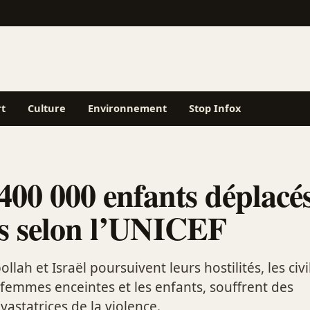
rt
Culture
Environnement
Stop Infox
400 000 enfants déplacé
s selon l’UNICEF
llah et Israël poursuivent leurs hostilités, les civil
s femmes enceintes et les enfants, souffrent des
astatrices de la violence.