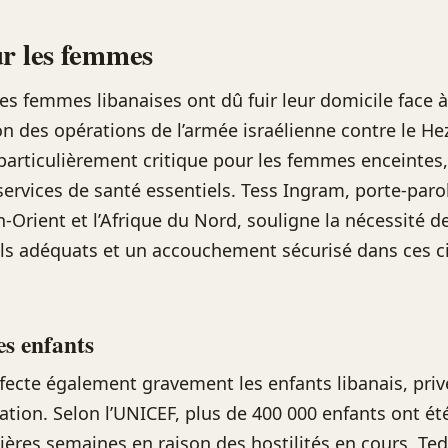
r les femmes
 femmes libanaises ont dû fuir leur domicile face à
ion des opérations de l’armée israélienne contre le He
 particulièrement critique pour les femmes enceintes
 services de santé essentiels. Tess Ingram, porte-paro
-Orient et l’Afrique du Nord, souligne la nécessité d
ls adéquats et un accouchement sécurisé dans ces c
es enfants
ffecte également gravement les enfants libanais, priv
cation. Selon l’UNICEF, plus de 400 000 enfants ont ét
nières semaines en raison des hostilités en cours. Te