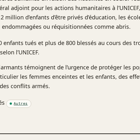
ral adjoint pour les actions humanitaires à l’UNICEF, 
2 million d’enfants d’être privés d’éducation, les écol
s, endommagées ou réquisitionnées comme abris.
0 enfants tués et plus de 800 blessés au cours des tr
selon l’UNICEF.
alarmants témoignent de l’urgence de protéger les po
rticulier les femmes enceintes et les enfants, des effe
des conflits armés.
és
Autres