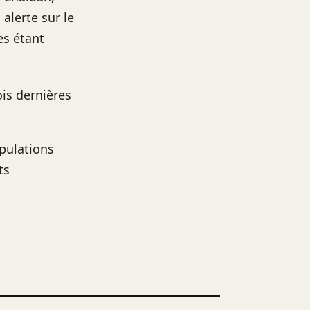
alerte sur le
es étant
ois dernières
pulations
ts