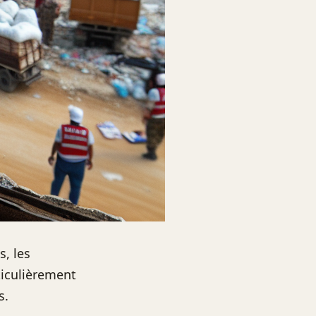
s, les
ticulièrement
s.