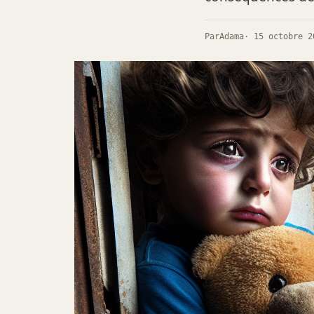
Par
Adama
· 15 octobre 2