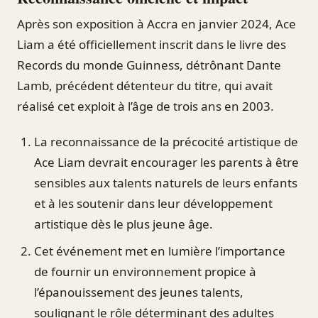
Après son exposition à Accra en janvier 2024, Ace
Liam a été officiellement inscrit dans le livre des
Records du monde Guinness, détrônant Dante
Lamb, précédent détenteur du titre, qui avait
réalisé cet exploit à l’âge de trois ans en 2003.
La reconnaissance de la précocité artistique de
Ace Liam devrait encourager les parents à être
sensibles aux talents naturels de leurs enfants
et à les soutenir dans leur développement
artistique dès le plus jeune âge.
Cet événement met en lumière l’importance
de fournir un environnement propice à
l’épanouissement des jeunes talents,
soulignant le rôle déterminant des adultes