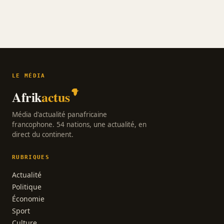
LE MÉDIA
Afrik
actus
Média d'actualité panafricaine
francophone. 54 nations, une actualité, en
direct du continent.
RUBRIQUES
Actualité
Politique
Économie
Sport
Culture