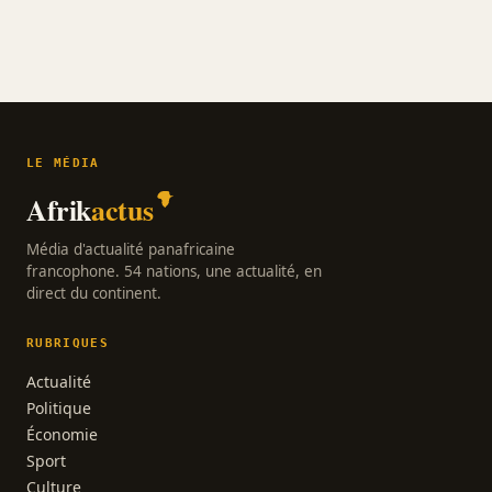
LE MÉDIA
Afrik
actus
Média d'actualité panafricaine
francophone. 54 nations, une actualité, en
direct du continent.
RUBRIQUES
Actualité
Politique
Économie
Sport
Culture