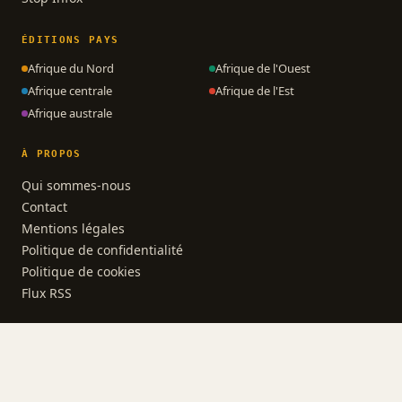
ÉDITIONS PAYS
Afrique du Nord
Afrique de l'Ouest
Afrique centrale
Afrique de l'Est
Afrique australe
À PROPOS
Qui sommes-nous
Contact
Mentions légales
Politique de confidentialité
Politique de cookies
Flux RSS
© 2026 AfrikActus · Polycube
L'actualité des 54 nations d'Afrique