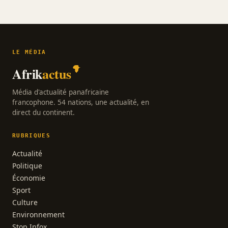
LE MÉDIA
Afrik
actus
Média d'actualité panafricaine
francophone. 54 nations, une actualité, en
direct du continent.
RUBRIQUES
Actualité
Politique
Économie
Sport
Culture
Environnement
Stop Infox