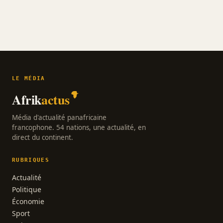
LE MÉDIA
Afrik
actus
Média d'actualité panafricaine
francophone. 54 nations, une actualité, en
direct du continent.
RUBRIQUES
Actualité
Politique
Économie
Sport