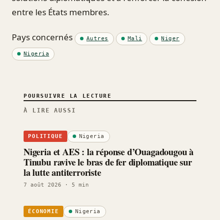
entre les États membres.
Pays concernés
Autres
Mali
Niger
Nigeria
POURSUIVRE LA LECTURE
À LIRE AUSSI
Nigeria
POLITIQUE
Nigeria et AES : la réponse d’Ouagadougou à
Tinubu ravive le bras de fer diplomatique sur
la lutte antiterroriste
7 août 2026
· 5 min
Nigeria
ÉCONOMIE