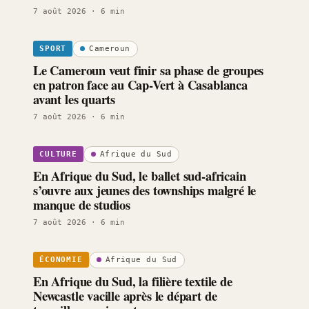
7 août 2026
· 6 min
Cameroun
SPORT
Le Cameroun veut finir sa phase de groupes
en patron face au Cap-Vert à Casablanca
avant les quarts
7 août 2026
· 6 min
Afrique du Sud
CULTURE
En Afrique du Sud, le ballet sud-africain
s’ouvre aux jeunes des townships malgré le
manque de studios
7 août 2026
· 6 min
Afrique du Sud
ÉCONOMIE
En Afrique du Sud, la filière textile de
Newcastle vacille après le départ de