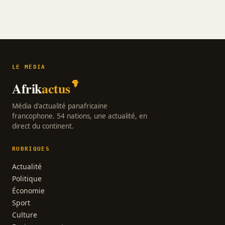
LE MÉDIA
Afrik
actus
Média d'actualité panafricaine
francophone. 54 nations, une actualité, en
direct du continent.
RUBRIQUES
Actualité
Politique
Économie
Sport
Culture