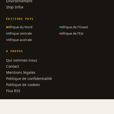
Environnement
Stop Infox
ÉDITIONS PAYS
Afrique du Nord
Afrique de l'Ouest
Afrique centrale
Afrique de l'Est
Afrique australe
À PROPOS
Qui sommes-nous
Contact
Mentions légales
Politique de confidentialité
Politique de cookies
Flux RSS
© 2026 AfrikActus · Polycube