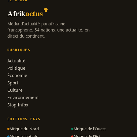
LE MÉDIA
Afrik
actus
Média d'actualité panafricaine
francophone. 54 nations, une actualité, en
direct du continent.
RUBRIQUES
Actualité
Politique
Économie
Sport
Culture
Environnement
Stop Infox
ÉDITIONS PAYS
Afrique du Nord
Afrique de l'Ouest
Afrique centrale
Afrique de l'Est