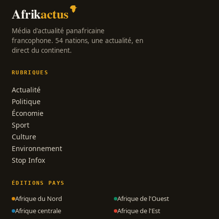
Afrik
actus
Média d'actualité panafricaine
francophone. 54 nations, une actualité, en
direct du continent.
RUBRIQUES
Actualité
Politique
Économie
Sport
Culture
Environnement
Stop Infox
ÉDITIONS PAYS
Afrique du Nord
Afrique de l'Ouest
Afrique centrale
Afrique de l'Est