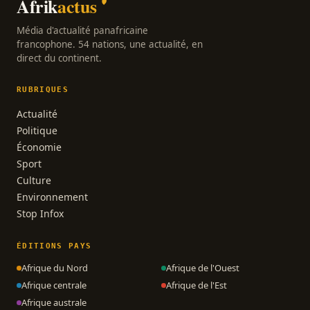
Afrik
actus
Média d'actualité panafricaine
francophone. 54 nations, une actualité, en
direct du continent.
RUBRIQUES
Actualité
Politique
Économie
Sport
Culture
Environnement
Stop Infox
ÉDITIONS PAYS
Afrique du Nord
Afrique de l'Ouest
Afrique centrale
Afrique de l'Est
Afrique australe