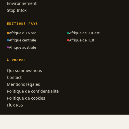
Environnement
Stop Infox
ÉDITIONS PAYS
Afrique du Nord
Afrique de l'Ouest
Afrique centrale
Afrique de l'Est
Afrique australe
À PROPOS
Qui sommes-nous
Contact
Mentions légales
Politique de confidentialité
Politique de cookies
Flux RSS
© 2026 AfrikActus · Polycube