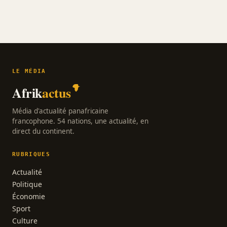
LE MÉDIA
Afrik
actus
Média d'actualité panafricaine
francophone. 54 nations, une actualité, en
direct du continent.
RUBRIQUES
Actualité
Politique
Économie
Sport
Culture