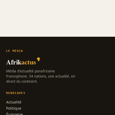
LE MÉDIA
Afrik
actus
Média d'actualité panafricaine
francophone. 54 nations, une actualité, en
direct du continent.
RUBRIQUES
Actualité
Politique
Économie