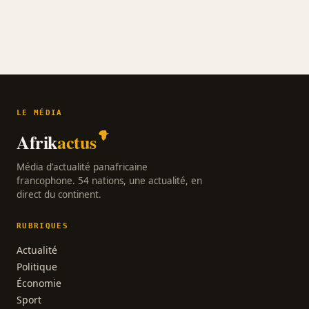
LE MÉDIA
Afrik
actus
Média d'actualité panafricaine
francophone. 54 nations, une actualité, en
direct du continent.
RUBRIQUES
Actualité
Politique
Économie
Sport