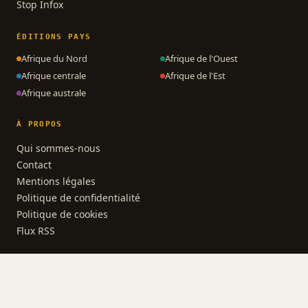
Stop Infox
ÉDITIONS PAYS
Afrique du Nord
Afrique de l'Ouest
Afrique centrale
Afrique de l'Est
Afrique australe
À PROPOS
Qui sommes-nous
Contact
Mentions légales
Politique de confidentialité
Politique de cookies
Flux RSS
© 2026 AfrikActus · Polycube
L'actualité des 54 nations d'Afrique