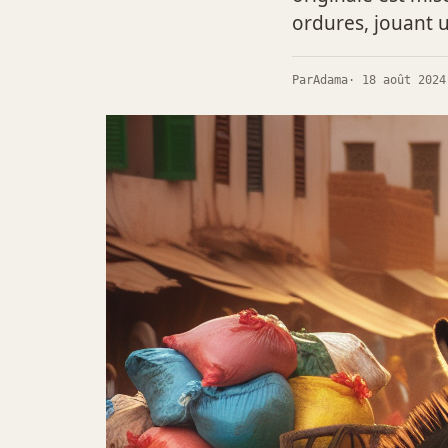
ordures, jouant u
Par
Adama
· 18 août 2024