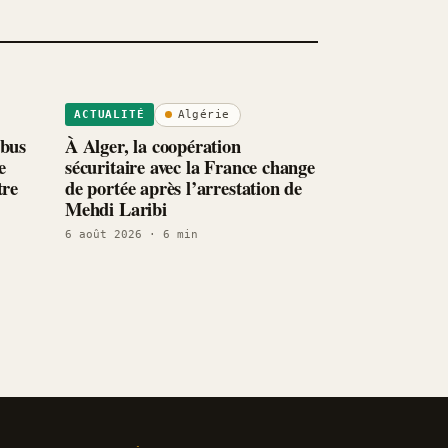
Algérie
ACTUALITÉ
 bus
À Alger, la coopération
e
sécuritaire avec la France change
tre
de portée après l’arrestation de
Mehdi Laribi
6 août 2026
· 6 min