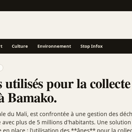
rt
Culture
Environnement
Stop Infox
 utilisés pour la collecte
 à Bamako.
le du Mali, est confrontée à une gestion des déch
avec plus de 5 millions d'habitants. Une solution
 en place : l'utilisation des **ânes** pour la colle