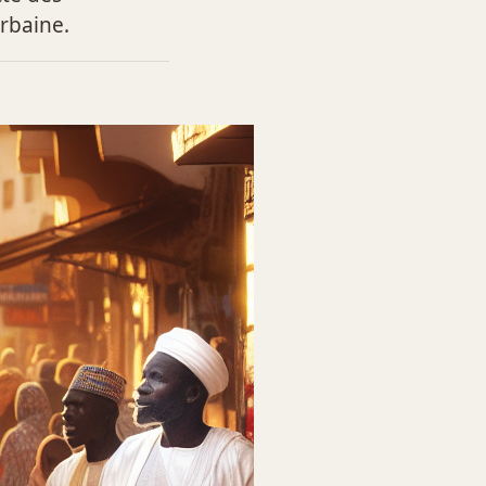
urbaine.