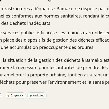
nfrastructures adéquates : Bamako ne dispose pas 
elles conformes aux normes sanitaires, rendant la co
 des déchets inadéquats.
 services publics efficaces : Les mairies d’arrondis
n place des dispositifs de gestion des déchets efficac
 une accumulation préoccupante des ordures.
, la situation de la gestion des déchets à Bamako est
mière la nécessité pour les autorités de prendre de
r améliorer la propreté urbaine, tout en assurant un
échets pour préserver l’environnement et la santé p
és
Algérie
Autres