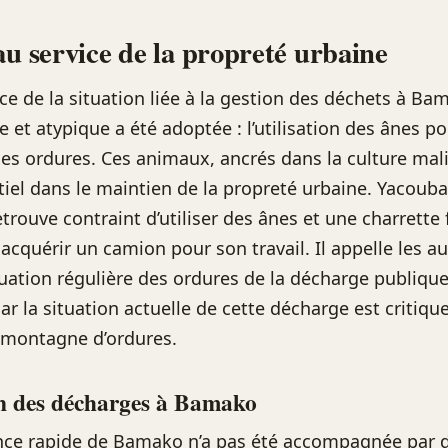
au service de la propreté urbaine
nce de la situation liée à la gestion des déchets à Ba
e et atypique a été adoptée : l’utilisation des ânes p
 des ordures. Ces animaux, ancrés dans la culture mal
tiel dans le maintien de la propreté urbaine. Yacouba
etrouve contraint d’utiliser des ânes et une charrette
cquérir un camion pour son travail. Il appelle les au
cuation régulière des ordures de la décharge publique 
car la situation actuelle de cette décharge est critiq
 montagne d’ordures.
on des décharges à Bamako
nce rapide de Bamako n’a pas été accompagnée par 