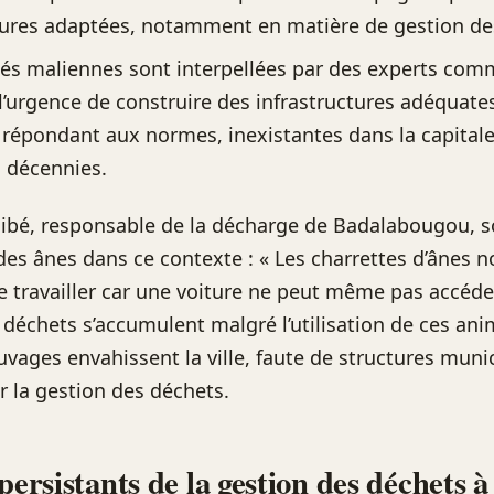
tures adaptées, notamment en matière de gestion de
tés maliennes sont interpellées par des experts c
 l’urgence de construire des infrastructures adéquate
répondant aux normes, inexistantes dans la capital
 décennies.
bé, responsable de la décharge de Badalabougou, s
des ânes dans ce contexte : « Les charrettes d’ânes 
 travailler car une voiture ne peut même pas accéde
s déchets s’accumulent malgré l’utilisation de ces ani
vages envahissent la ville, faute de structures muni
 la gestion des déchets.
 persistants de la gestion des déchets