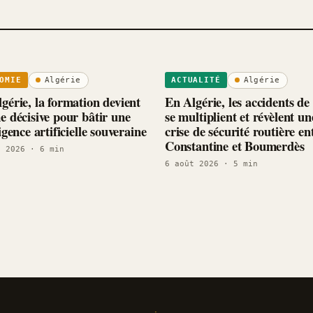
Algérie
Algérie
OMIE
ACTUALITÉ
gérie, la formation devient
En Algérie, les accidents de
e décisive pour bâtir une
se multiplient et révèlent un
ligence artificielle souveraine
crise de sécurité routière en
Constantine et Boumerdès
t 2026
· 6 min
6 août 2026
· 5 min