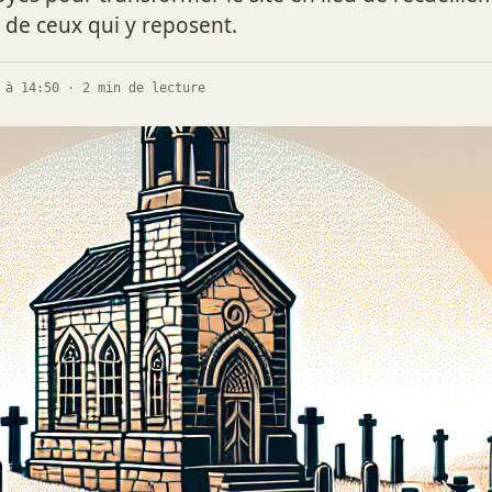
e de ceux qui y reposent.
 à 14:50 · 2 min de lecture