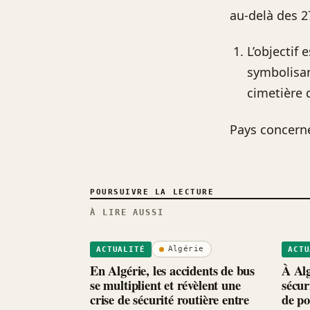
au-delà des 2
L’objectif
symbolisan
cimetière 
Pays concern
POURSUIVRE LA LECTURE
À LIRE AUSSI
Algérie
ACTUALITÉ
ACTU
En Algérie, les accidents de bus
À Alg
se multiplient et révèlent une
sécur
crise de sécurité routière entre
de po