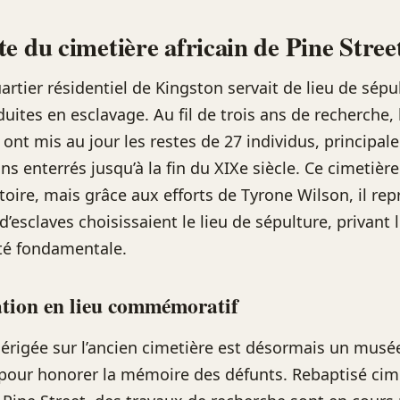
e du cimetière africain de Pine Stree
artier résidentiel de Kingston servait de lieu de sépu
uites en esclavage. Au fil de trois ans de recherche, 
ont mis au jour les restes de 27 individus, principa
s enterrés jusqu’à la fin du XIXe siècle. Ce cimetière
stoire, mais grâce aux efforts de Tyrone Wilson, il rep
d’esclaves choisissaient le lieu de sépulture, privant 
rté fondamentale.
tion en lieu commémoratif
érigée sur l’ancien cimetière est désormais un musée
pour honorer la mémoire des défunts. Rebaptisé cim