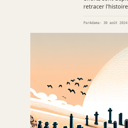
retracer l'histoir
Par
Adama
· 30 août 2024