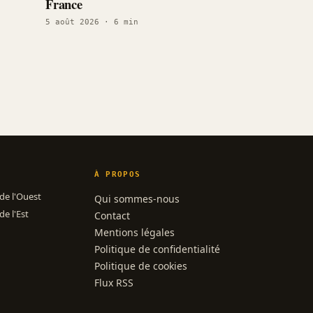
France
5 août 2026
· 6 min
À PROPOS
 de l'Ouest
Qui sommes-nous
de l'Est
Contact
Mentions légales
Politique de confidentialité
Politique de cookies
Flux RSS