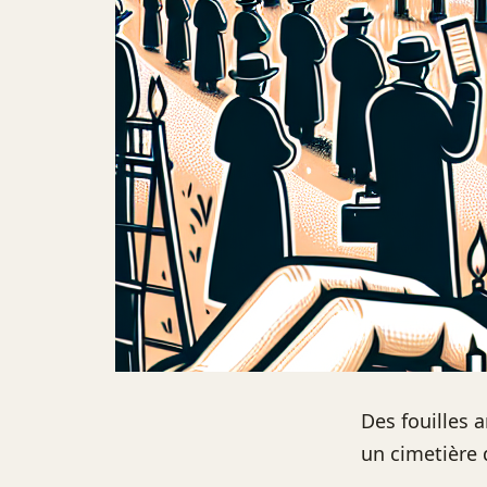
Des fouilles 
un cimetière 