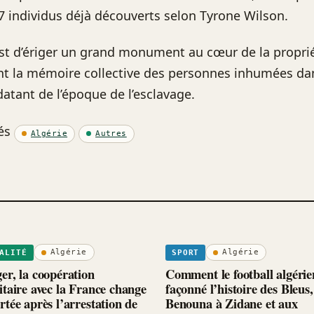
7 individus déjà découverts selon Tyrone Wilson.
 est d’ériger un grand monument au cœur de la propri
t la mémoire collective des personnes inhumées da
datant de l’époque de l’esclavage.
és
Algérie
Autres
Algérie
Algérie
ALITÉ
SPORT
er, la coopération
Comment le football algérie
itaire avec la France change
façonné l’histoire des Bleus,
rtée après l’arrestation de
Benouna à Zidane et aux