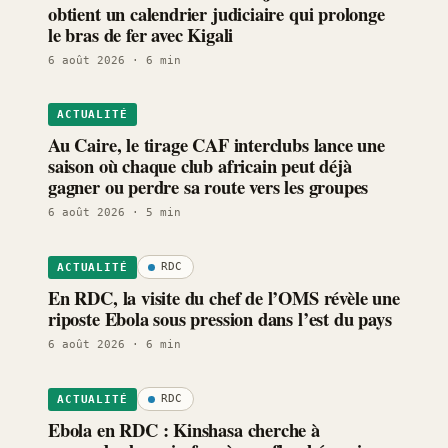
obtient un calendrier judiciaire qui prolonge
le bras de fer avec Kigali
6 août 2026
· 6 min
ACTUALITÉ
Au Caire, le tirage CAF interclubs lance une
saison où chaque club africain peut déjà
gagner ou perdre sa route vers les groupes
6 août 2026
· 5 min
RDC
ACTUALITÉ
En RDC, la visite du chef de l’OMS révèle une
riposte Ebola sous pression dans l’est du pays
6 août 2026
· 6 min
RDC
ACTUALITÉ
Ebola en RDC : Kinshasa cherche à