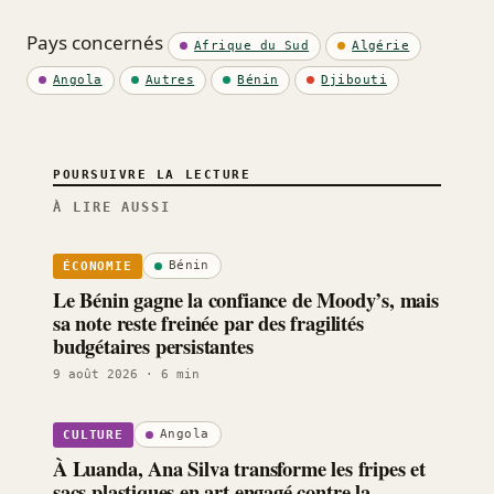
Pays concernés
Afrique du Sud
Algérie
Angola
Autres
Bénin
Djibouti
POURSUIVRE LA LECTURE
À LIRE AUSSI
Bénin
ÉCONOMIE
Le Bénin gagne la confiance de Moody’s, mais
sa note reste freinée par des fragilités
budgétaires persistantes
9 août 2026
· 6 min
Angola
CULTURE
À Luanda, Ana Silva transforme les fripes et
sacs plastiques en art engagé contre la