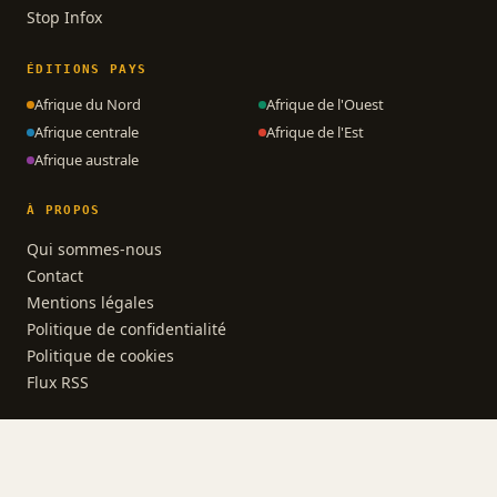
Stop Infox
ÉDITIONS PAYS
Afrique du Nord
Afrique de l'Ouest
Afrique centrale
Afrique de l'Est
Afrique australe
À PROPOS
Qui sommes-nous
Contact
Mentions légales
Politique de confidentialité
Politique de cookies
Flux RSS
© 2026 AfrikActus · Polycube
L'actualité des 54 nations d'Afrique