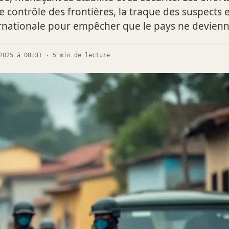
e contrôle des frontières, la traque des suspects e
rnationale pour empêcher que le pays ne devien
2025 à 08:31 · 5 min de lecture