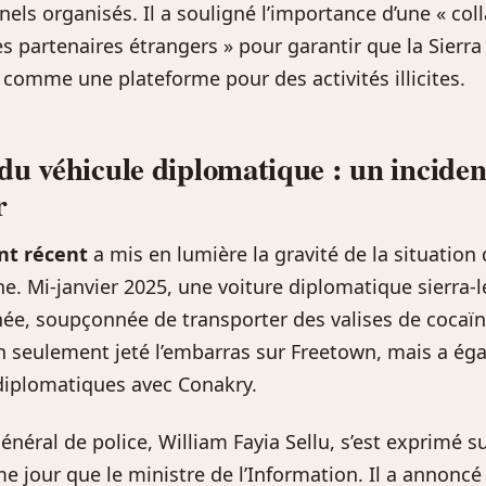
nels organisés. Il a souligné l’importance d’une « col
es partenaires étrangers » pour garantir que la Sierra
 comme une plateforme pour des activités illicites.
 du véhicule diplomatique : un inciden
r
t récent
a mis en lumière la gravité de la situation 
ne. Mi-janvier 2025, une voiture diplomatique sierra-l
née, soupçonnée de transporter des valises de cocaïn
n seulement jeté l’embarras sur Freetown, mais a é
 diplomatiques avec Conakry.
énéral de police, William Fayia Sellu, s’est exprimé s
e jour que le ministre de l’Information. Il a annoncé 