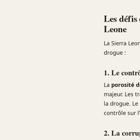
Les défis 
Leone
La Sierra Leon
drogue :
1. Le contrô
La
porosité d
majeur. Les tr
la drogue. Le
contrôle sur l
2. La corru