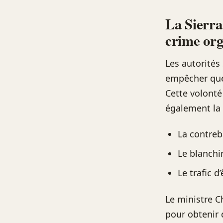
La Sierra
crime org
Les autorités
empêcher que 
Cette volonté
également la 
La contre
Le blanchi
Le trafic 
Le ministre C
pour obtenir d