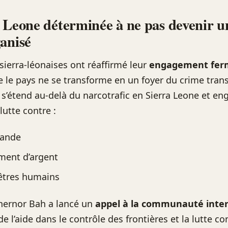
 Leone déterminée à ne pas devenir 
anisé
 sierra-léonaises ont réaffirmé leur
engagement fer
le pays ne se transforme en un foyer du crime trans
 s’étend au-delà du narcotrafic en Sierra Leone et en
lutte contre :
bande
ment d’argent
d’êtres humains
hernor Bah a lancé un
appel à la communauté inter
e l’aide dans le contrôle des frontières et la lutte co