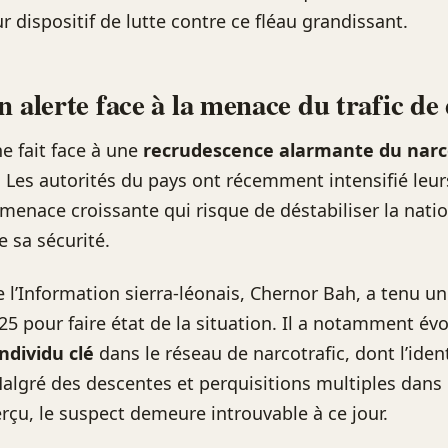
r dispositif de lutte contre ce fléau grandissant.
n alerte face à la menace du trafic de
ne fait face à une
recrudescence alarmante du narc
e. Les autorités du pays ont récemment intensifié leur
 menace croissante qui risque de déstabiliser la nati
 sa sécurité.
e l’Information sierra-léonais, Chernor Bah, a tenu u
025 pour faire état de la situation. Il a notamment év
ndividu clé
dans le réseau de narcotrafic, dont l’ident
Malgré des descentes et perquisitions multiples dans l
erçu, le suspect demeure introuvable à ce jour.