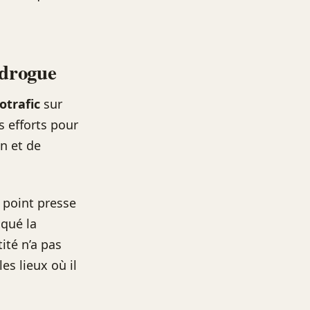
 drogue
otrafic
sur
s efforts pour
on et de
n point presse
oqué la
ité n’a pas
es lieux où il