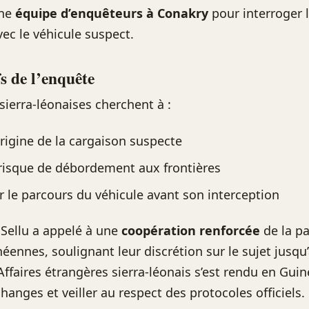
une
équipe d’enquêteurs à Conakry
pour interroger l
vec le véhicule suspect.
fs de l’enquête
sierra-léonaises cherchent à :
’origine de la cargaison suspecte
 risque de débordement aux frontières
 le parcours du véhicule avant son interception
 Sellu a appelé à une
coopération renforcée
de la pa
néennes, soulignant leur discrétion sur le sujet jusqu
Affaires étrangères sierra-léonais s’est rendu en Gui
échanges et veiller au respect des protocoles officiels.