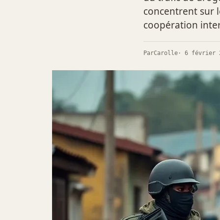
concentrent sur l
coopération inte
Par
Carolle
· 6 février 