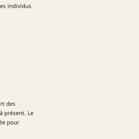
es individus
rt des
’à présent. Le
née pour