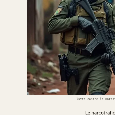
lutte contre le narco
Le narcotrafi