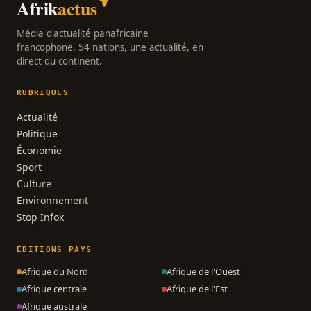
Afrik
actus
Média d'actualité panafricaine
francophone. 54 nations, une actualité, en
direct du continent.
RUBRIQUES
Actualité
Politique
Économie
Sport
Culture
Environnement
Stop Infox
ÉDITIONS PAYS
Afrique du Nord
Afrique de l'Ouest
Afrique centrale
Afrique de l'Est
Afrique australe