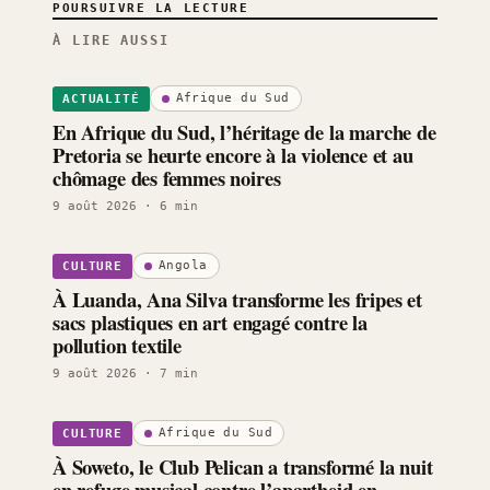
POURSUIVRE LA LECTURE
À LIRE AUSSI
Afrique du Sud
ACTUALITÉ
En Afrique du Sud, l’héritage de la marche de
Pretoria se heurte encore à la violence et au
chômage des femmes noires
9 août 2026
· 6 min
Angola
CULTURE
À Luanda, Ana Silva transforme les fripes et
sacs plastiques en art engagé contre la
pollution textile
9 août 2026
· 7 min
Afrique du Sud
CULTURE
À Soweto, le Club Pelican a transformé la nuit
en refuge musical contre l’apartheid en