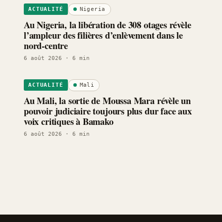
Nigeria
ACTUALITÉ
Au Nigeria, la libération de 308 otages révèle
l’ampleur des filières d’enlèvement dans le
nord-centre
6 août 2026
· 6 min
Mali
ACTUALITÉ
Au Mali, la sortie de Moussa Mara révèle un
pouvoir judiciaire toujours plus dur face aux
voix critiques à Bamako
6 août 2026
· 6 min